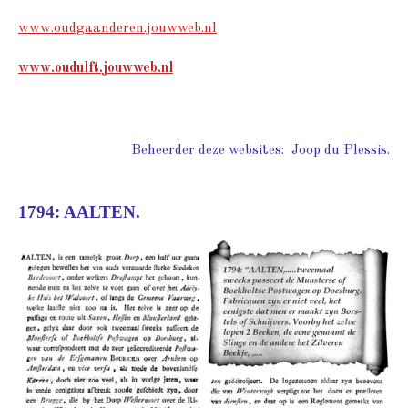
www.oudgaanderen.jouwweb.nl
www.oudulft.jouwweb.nl
Beheerder deze websites: Joop du Plessis.
1794: AALTEN.