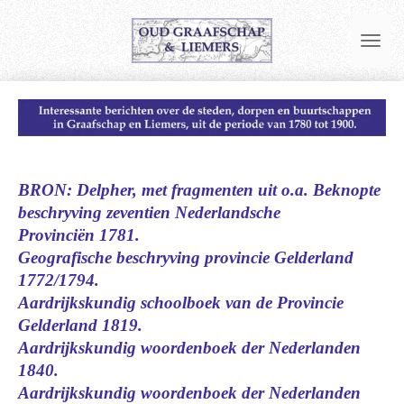
Ga
direct
naar
de
hoofdinhoud
BRON: Delpher, met fragmenten uit o.a. Beknopte
beschryving zeventien Nederlandsche
Provinciën
1781.
Geografische beschryving provincie Gelderland
1772/1794.
Aardrijkskundig schoolboek van de Provincie
Gelderland 1819.
Aardrijkskundig woordenboek der Nederlanden
1840.
Aardrijkskundig woordenboek der Nederlanden