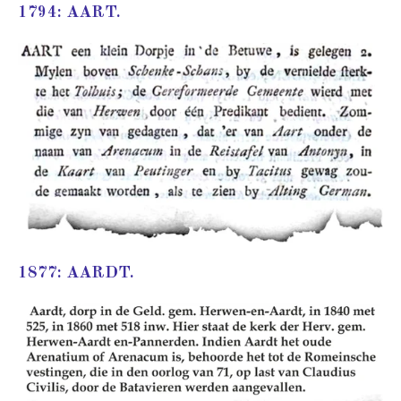
1794: AART.
1877: AARDT.