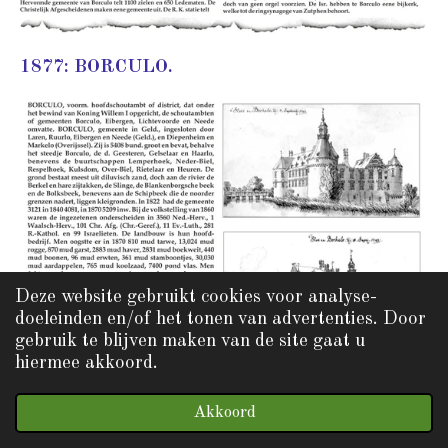
1877: BORCULO.
Deze website gebruikt cookies voor analyse-
doeleinden en/of het tonen van advertenties. Door
gebruik te blijven maken van de site gaat u
hiermee akkoord.
Akkoord
1901: BORKELOO.