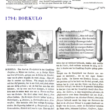
1794: BORKULO