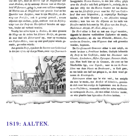
1819: AALTEN.