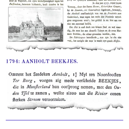
1794: AANHOLT BEEKJES.