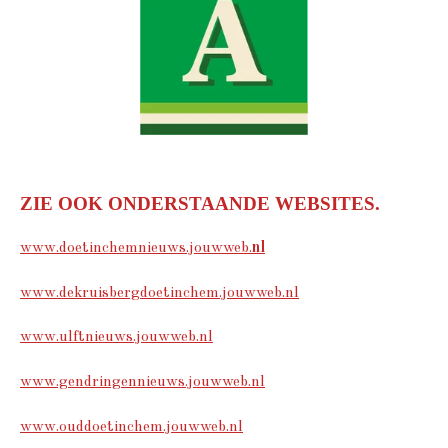
ZIE OOK ONDERSTAANDE WEBSITES.
www.doetinchemnieuws.jouwweb.
nl
www.dekruisbergdoetinchem.jouwweb.nl
www.ulftnieuws.jouwweb.nl
www.gendringennieuws.jouwweb.nl
www.ouddoetinchem.jouwweb.nl